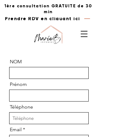
1ère consultation GRATUITE de 30
min
Prendre RDV en cliquant ici
NOM
Prénom
Téléphone
Email