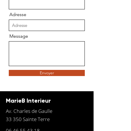
Adresse
Message
Envoyer
MarieB Interieur
Av. Charles de Gaulle
33 350 Sainte Terre
06 46 55 43 18