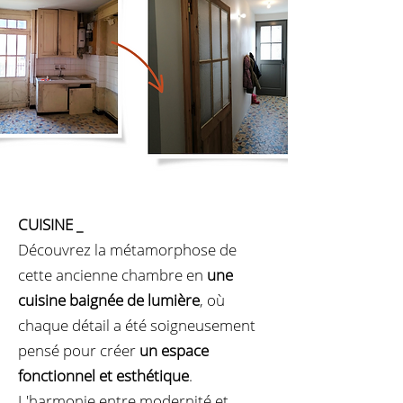
CUISINE
_
Découvrez la métamorphose de
cette ancienne chambre en
une
cuisine baignée de lumière
, où
chaque détail a été soigneusement
pensé pour créer
un espace
fonctionnel et esthétique
.
L'harmonie entre modernité et