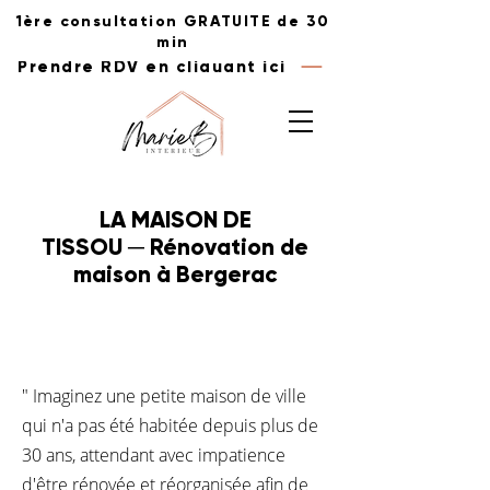
1ère consultation GRATUITE de 30
min
Prendre RDV en cliquant ici
LA MAISON DE
TISSOU
─
Rénovation de
maison à Bergerac
" Imaginez une petite maison de ville
qui n'a pas été habitée depuis plus de
30 ans, attendant avec impatience
d'être rénovée et réorganisée afin de